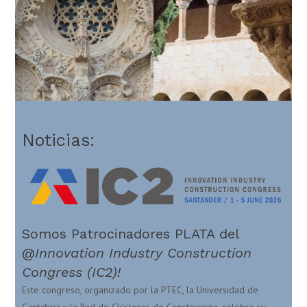
Noticias:
Somos Patrocinadores PLATA del
@
Innovation Industry Construction
Congress (IC2)!
Este congreso, organizado por la PTEC, la Universidad de
Cantabria y la Red de Clústeres de Construcción, celebra su