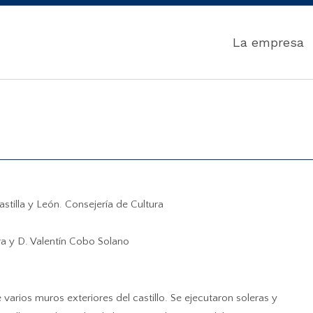
La empresa
stilla y León. Consejería de Cultura
 y D. Valentín Cobo Solano
arios muros exteriores del castillo. Se ejecutaron soleras y