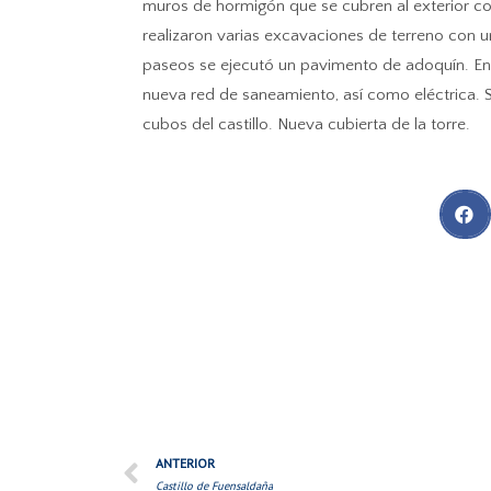
muros de hormigón que se cubren al exterior con 
realizaron varias excavaciones de terreno con u
paseos se ejecutó un pavimento de adoquín. En el 
nueva red de saneamiento, así como eléctrica.
cubos del castillo. Nueva cubierta de la torre.
ANTERIOR
Castillo de Fuensaldaña