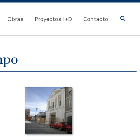
Obras
Proyectos I+D
Contacto
mpo