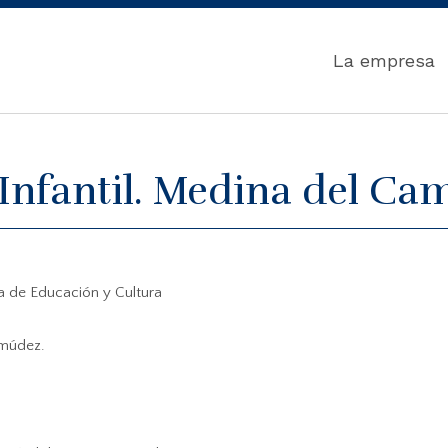
La empresa
Infantil. Medina del Ca
ía de Educación y Cultura
rmúdez.