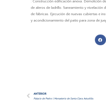
: Construcción edificación anexa. Demolición d
de aleros de ladrillo. Saneamiento y nivelación
de fábricas. Ejecución de nuevas cubiertas e in
y acondicionamiento del patio para zona de jueg
ANTERIOR
Palacio de Pedro I. Monasterio de Santa Clara. Astudillo.