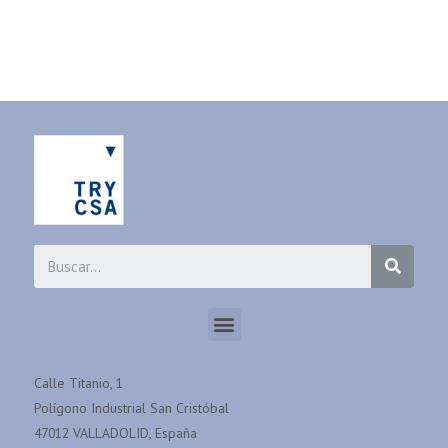
Calle Titanio, 1
Polígono Industrial San Cristóbal
47012 VALLADOLID, España