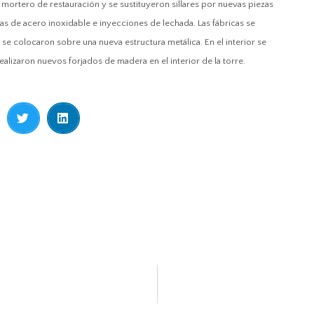
mortero de restauración y se sustituyeron sillares por nuevas piezas
as de acero inoxidable e inyecciones de lechada. Las fábricas se
e colocaron sobre una nueva estructura metálica. En el interior se
ealizaron nuevos forjados de madera en el interior de la torre.