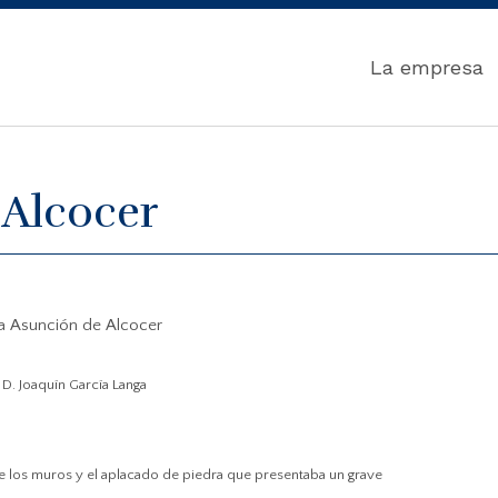
La empresa
 Alcocer
a Asunción de Alcocer
y
D. Joaquín García Langa
e los muros y el aplacado de piedra que presentaba un grave