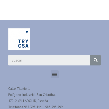
Calle Titanio, 1
Polígono Industrial San Cristóbal
47012 VALLADOLID, España
Teléfonos 983 393 444 – 983 393 399