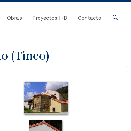
Obras
Proyectos I+D
Contacto
o (Tineo)