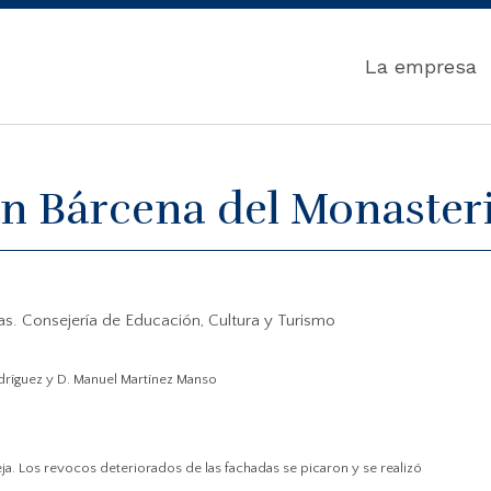
La empresa
en Bárcena del Monasteri
as. Consejería de Educación, Cultura y Turismo
dríguez y
D. Manuel Martínez Manso
ja. Los revocos deteriorados de las fachadas se picaron y se realizó