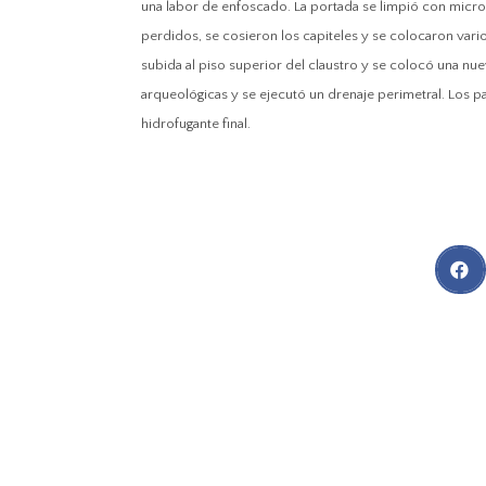
una labor de enfoscado.
La portada se limpió con micr
perdidos, se cosieron los capiteles y se colocaron vario
subida al piso superior del claustro y se colocó una nue
arqueológicas y se ejecutó un drenaje perimetral. Los p
hidrofugante final.