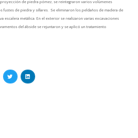
oproyección de piedra pómez, se reintegraron varios volúmenes
s fustes de piedra y sillares.
Se eliminaron los peldaños de madera de
va escalera metálica.
En el exterior se realizaron varias excavaciones
aramentos del ábside se rejuntaron y se aplicó un tratamiento