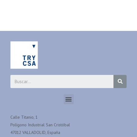
Calle Titanio, 1
Polígono Industrial San Cristóbal
47012 VALLADOLID, España