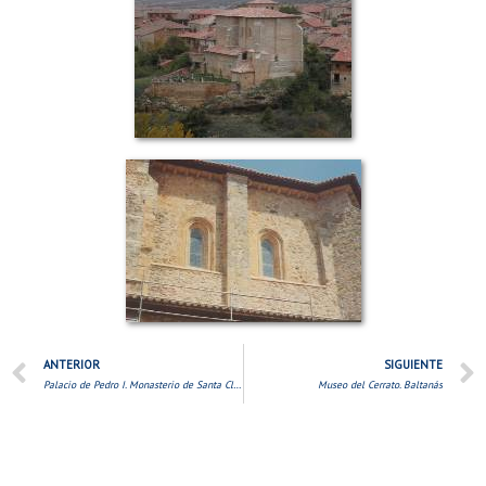
ANTERIOR
SIGUIENTE
Palacio de Pedro I. Monasterio de Santa Clara. Astudillo.
Museo del Cerrato. Baltanás