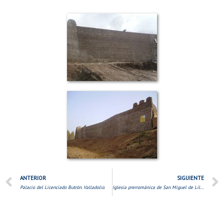
ANTERIOR
SIGUIENTE
Palacio del Licenciado Butrón. Valladolid
Iglesia prerrománica de San Miguel de Lillo. Oviedo