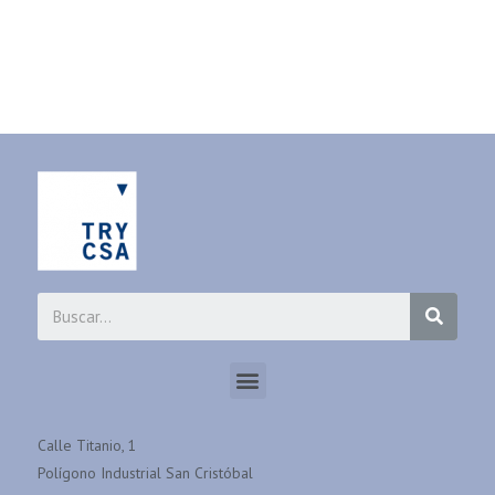
Calle Titanio, 1
Polígono Industrial San Cristóbal