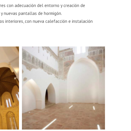
ores con adecuación del entorno y creación de
ro y nuevas pantallas de hormigón.
s interiores, con nueva calefacción e instalación