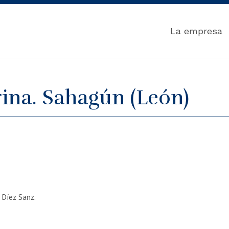
La empresa
rina. Sahagún (León)
 Díez Sanz.