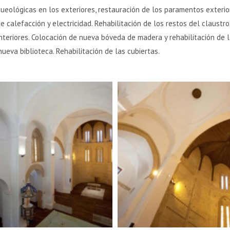
rqueológicas en los exteriores, restauración de los paramentos exteri
de calefacción y electricidad. Rehabilitación de los restos del claust
teriores. Colocación de nueva bóveda de madera y rehabilitación de lo
ueva biblioteca. Rehabilitación de las cubiertas.